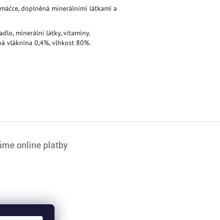
omáčce, doplněná minerálními látkami a
lo, minerální látky, vitaminy.
bá vláknina 0,4%, vlhkost 80%.
áme online platby