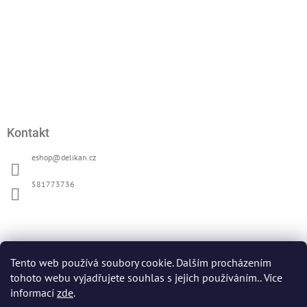
Kontakt
eshop
@
delikan.cz
581773736
Přijímáme online platby
Tento web používá soubory cookie. Dalším procházením
tohoto webu vyjadřujete souhlas s jejich používáním.. Více
informací
zde
.