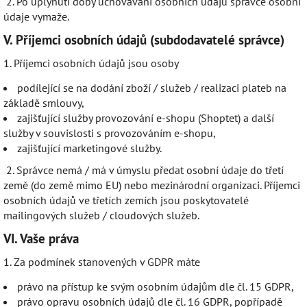
2. Po uplynutí doby uchovávání osobních údajů správce osobní
údaje vymaže.
V.
Příjemci osobních údajů (subdodavatelé správce)
1. Příjemci osobních údajů jsou osoby
podílející se na dodání zboží / služeb / realizaci plateb na
základě smlouvy,
zajišťující služby provozování e-shopu (Shoptet) a další
služby v souvislosti s provozováním e-shopu,
zajišťující marketingové služby.
2. Správce nemá / má v úmyslu předat osobní údaje do třetí
země (do země mimo EU) nebo mezinárodní organizaci. Příjemci
osobních údajů ve třetích zemích jsou poskytovatelé
mailingových služeb / cloudových služeb.
VI.
Vaše práva
1. Za podmínek stanovených v GDPR máte
právo na přístup ke svým osobním údajům dle čl. 15 GDPR,
právo opravu osobních údajů dle čl. 16 GDPR, popřípadě