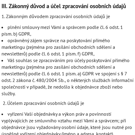
III.
Zákonný důvod a účel zpracování osobních údajů
1. Zákonným důvodem zpracování osobních údajů je
plnění smlouvy mezi Vámi a správcem podle čl. 6 odst. 1
písm. b) GDPR,
oprávněný zájem správce na poskytování přímého
marketingu (zejména pro zasílání obchodních sdělení a
newsletterů) podle čl. 6 odst. 1 písm. f) GDPR,
Váš souhlas se zpracováním pro účely poskytování přímého
marketingu (zejména pro zasílání obchodních sdělení a
newsletterů) podle čl. 6 odst. 1 písm. a) GDPR ve spojení s § 7
odst. 2 zákona č. 480/2004 Sb., o některých službách informační
společnosti v případě, že nedošlo k objednávce zboží nebo
služby.
2. Účelem zpracování osobních údajů je
vyřízení Vaší objednávky a výkon práv a povinností
vyplývajících ze smluvního vztahu mezi Vámi a správcem; při
objednávce jsou vyžadovány osobní údaje, které jsou nutné pro
úspěšné vyřízení objednávky (jméno a adresa, kontakt),