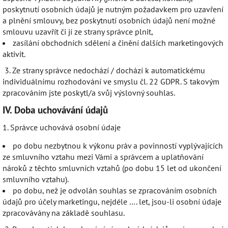
poskytnutí osobních údajů je nutným požadavkem pro uzavření
a plnění smlouvy, bez poskytnutí osobních údajů není možné
smlouvu uzavřít či jí ze strany správce plnit,
zasílání obchodních sdělení a činění dalších marketingových
aktivit.
3. Ze strany správce nedochází / dochází k automatickému
individuálnímu rozhodování ve smyslu čl. 22 GDPR. S takovým
zpracováním jste poskytl/a svůj výslovný souhlas.
IV.
Doba uchovávání údajů
1. Správce uchovává osobní údaje
po dobu nezbytnou k výkonu práv a povinností vyplývajících
ze smluvního vztahu mezi Vámi a správcem a uplatňování
nároků z těchto smluvních vztahů (po dobu 15 let od ukončení
smluvního vztahu).
po dobu, než je odvolán souhlas se zpracováním osobních
údajů pro účely marketingu, nejdéle …. let, jsou-li osobní údaje
zpracovávány na základě souhlasu.