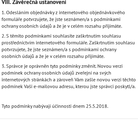
VIII.
Závěrečná ustanovení
1. Odesláním objednávky z internetového objednávkového
formuláře potvrzujete, že jste seznámen/a s podmínkami
ochrany osobních údajů a že je v celém rozsahu přijímáte.
2. S těmito podmínkami souhlasíte zaškrtnutím souhlasu
prostřednictvím internetového formuláře. Zaškrtnutím souhlasu
potvrzujete, že jste seznámen/a s podmínkami ochrany
osobních údajů a že je v celém rozsahu přijímáte.
3. Správce je oprávněn tyto podmínky změnit. Novou verzi
podmínek ochrany osobních údajů zveřejní na svých
internetových stránkách a zároveň Vám zašle novou verzi těchto
podmínek Vaši e-mailovou adresu, kterou jste správci poskytl/a.
Tyto podmínky nabývají účinnosti dnem 25.5.2018.
Z
á
p