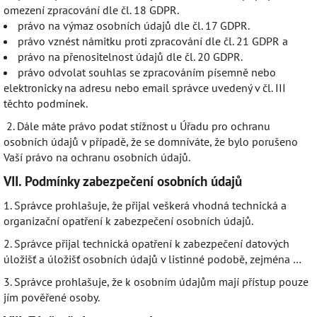
omezení zpracování dle čl. 18 GDPR.
právo na výmaz osobních údajů dle čl. 17 GDPR.
právo vznést námitku proti zpracování dle čl. 21 GDPR a
právo na přenositelnost údajů dle čl. 20 GDPR.
právo odvolat souhlas se zpracováním písemně nebo
elektronicky na adresu nebo email správce uvedený v čl. III
těchto podmínek.
2. Dále máte právo podat stížnost u Úřadu pro ochranu
osobních údajů v případě, že se domníváte, že bylo porušeno
Vaší právo na ochranu osobních údajů.
VII.
Podmínky zabezpečení osobních údajů
1. Správce prohlašuje, že přijal veškerá vhodná technická a
organizační opatření k zabezpečení osobních údajů.
2. Správce přijal technická opatření k zabezpečení datových
úložišť a úložišť osobních údajů v listinné podobě, zejména …
3. Správce prohlašuje, že k osobním údajům mají přístup pouze
jím pověřené osoby.