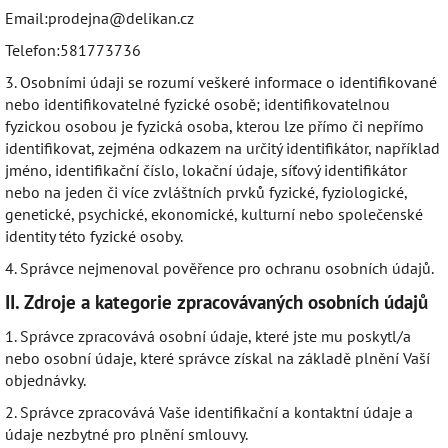
Email:prodejna@delikan.cz
Telefon:581773736
3. Osobními údaji se rozumí veškeré informace o identifikované
nebo identifikovatelné fyzické osobě; identifikovatelnou
fyzickou osobou je fyzická osoba, kterou lze přímo či nepřímo
identifikovat, zejména odkazem na určitý identifikátor, například
jméno, identifikační číslo, lokační údaje, síťový identifikátor
nebo na jeden či více zvláštních prvků fyzické, fyziologické,
genetické, psychické, ekonomické, kulturní nebo společenské
identity této fyzické osoby.
4. Správce nejmenoval pověřence pro ochranu osobních údajů.
II.
Zdroje a kategorie zpracovávaných osobních údajů
1. Správce zpracovává osobní údaje, které jste mu poskytl/a
nebo osobní údaje, které správce získal na základě plnění Vaší
objednávky.
2. Správce zpracovává Vaše identifikační a kontaktní údaje a
údaje nezbytné pro plnění smlouvy.