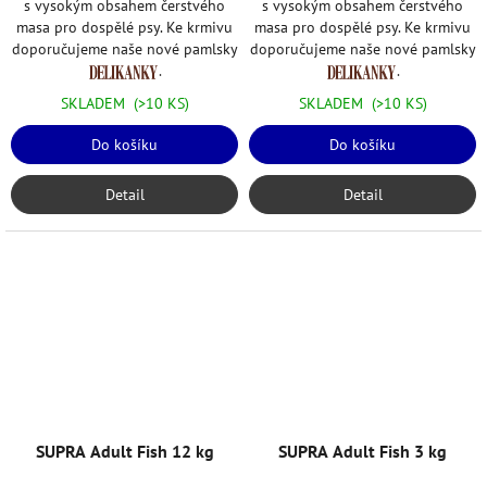
s vysokým obsahem čerstvého
s vysokým obsahem čerstvého
masa pro dospělé psy. Ke krmivu
masa pro dospělé psy. Ke krmivu
doporučujeme naše nové pamlsky
doporučujeme naše nové pamlsky
.
.
SKLADEM
(>10 KS)
SKLADEM
(>10 KS)
Do košíku
Do košíku
Detail
Detail
SUPRA Adult Fish 12 kg
SUPRA Adult Fish 3 kg